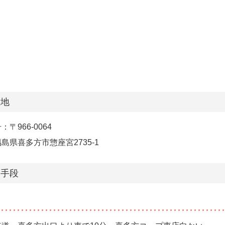
在地
〒966-0064
島県喜多方市惣座宮2735-1
通手段