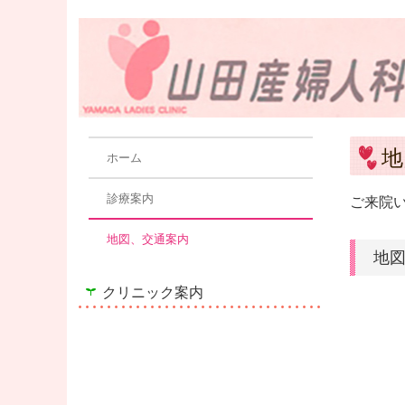
地
ホーム
診療案内
ご来院
地図、交通案内
地
クリニック案内