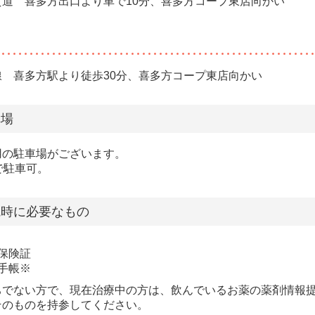
貫道 喜多方出口より車で10分、喜多方コープ東店向かい
線 喜多方駅より徒歩30分、喜多方コープ東店向かい
車場
用の駐車場がございます。
で駐車可。
院時に必要なもの
保険証
手帳※
ちでない方で、現在治療中の方は、飲んでいるお薬の薬剤情報
そのものを持参してください。