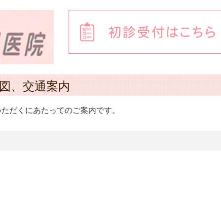
図、交通案内
いただくにあたってのご案内です。
図