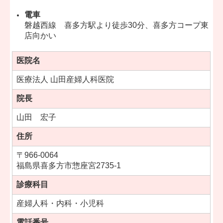
電車
磐越西線 喜多方駅より徒歩30分、喜多方コープ東
店向かい
医院名
医療法人 山田産婦人科医院
院長
山田 宏子
住所
〒966-0064
福島県喜多方市惣座宮2735-1
診療科目
産婦人科・内科・小児科
電話番号