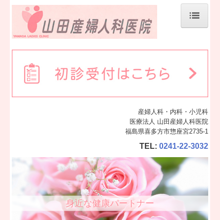
ホーム
診療案内
地図、交通案内
産婦人科・内科・小児科
医療法人 山田産婦人科医院
福島県喜多方市惣座宮2735-1
TEL:
0241-22-3032
身近な健康パートナー