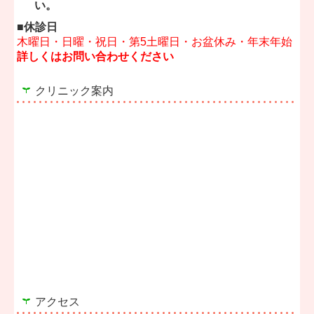
い。
■
2024.10.29...2024年12月診療カレンダー
■休診日
木曜日・日曜・祝日・第5土曜日・お盆休み・年末年始
12月診療カレンダーはこちら＞＞
詳しくはお問い合わせください
■
2024.08.27...2024年11月診療カレンダー
クリニック案内
11月診療カレンダーはこちら＞＞
■
2024.08.27...2024年10月診療カレンダー
10月診療カレンダーはこちら＞＞
■
2024.06.17...2024年9月診療カレンダー
9月診療カレンダーはこちら＞＞
■
2024.06.17...2024年8月診療カレンダー
アクセス
8月診療カレンダーはこちら＞＞