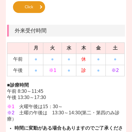
■2025.02.28...2025年5月診療カレンダ-
Click
5月診療カレンダーはこちら＞＞
■
2025.02.28...2025年4月診療カレンダー
外来受付時間
4月診療カレンダーはこちら＞＞
月
火
水
木
金
土
■
2024.12.30...2025年3月診療カレンダー
午前
●
●
●
休
●
●
3月診療カレンダーはこちら＞＞
午後
●
※1
●
診
●
※2
■診療時間
■
2024.12.30...2025年2月診療カレンダー
午前 8:30～11:45
2月診療カレンダーはこちら＞＞
午後 13:30～17:30
※1
火曜午後は15：30～
※2
土曜の午後は 13:30～14:30(第二・第四のみ診
■
2024.10.29...2025年1月診療カレンダー
療）
1月診療カレンダーはこちら＞＞
時間に変動がある場合もありますのでご了承くださ